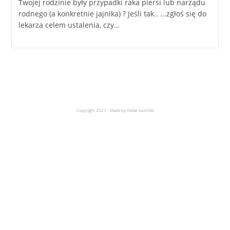
Twojej rodzinie były przypadki raka piersi lub narządu
rodnego (a konkretnie jajnika) ? Jeśli tak.. ...zgłoś się do
lekarza celem ustalenia, czy…
Copyright 2021 - Made by Oskar Łoziński