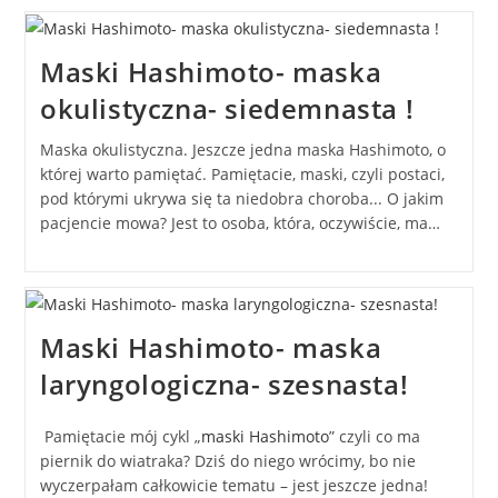
Maski Hashimoto- maska
okulistyczna- siedemnasta !
Maska okulistyczna. Jeszcze jedna maska Hashimoto, o
której warto pamiętać. Pamiętacie, maski, czyli postaci,
pod którymi ukrywa się ta niedobra choroba... O jakim
pacjencie mowa? Jest to osoba, która, oczywiście, ma…
Maski Hashimoto- maska
laryngologiczna- szesnasta!
Pamiętacie mój cykl „
maski Hashimoto
” czyli co ma
piernik do wiatraka? Dziś do niego wrócimy, bo nie
wyczerpałam całkowicie tematu – jest jeszcze jedna!