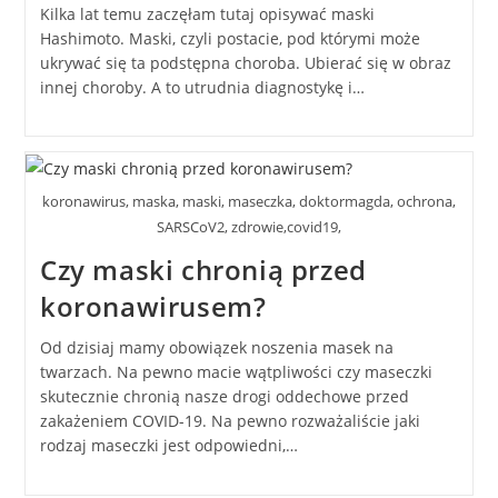
Kilka lat temu zaczęłam tutaj opisywać maski
Hashimoto. Maski, czyli postacie, pod którymi może
ukrywać się ta podstępna choroba. Ubierać się w obraz
innej choroby. A to utrudnia diagnostykę i…
koronawirus, maska, maski, maseczka, doktormagda, ochrona,
SARSCoV2, zdrowie,covid19,
Czy maski chronią przed
koronawirusem?
Od dzisiaj mamy obowiązek noszenia masek na
twarzach. Na pewno macie wątpliwości czy maseczki
skutecznie chronią nasze drogi oddechowe przed
zakażeniem COVID-19. Na pewno rozważaliście jaki
rodzaj maseczki jest odpowiedni,…