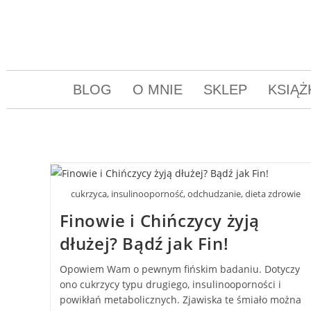
BLOG
O MNIE
SKLEP
KSIĄŻ
cukrzyca, insulinooporność, odchudzanie, dieta zdrowie
Finowie i Chińczycy żyją
dłużej? Bądź jak Fin!
Opowiem Wam o pewnym fińskim badaniu. Dotyczy
ono cukrzycy typu drugiego, insulinooporności i
powikłań metabolicznych. Zjawiska te śmiało można