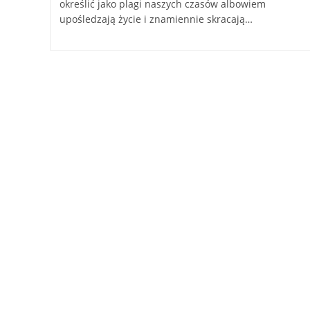
określić jako plagi naszych czasów albowiem
upośledzają życie i znamiennie skracają…