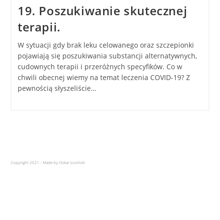
19. Poszukiwanie skutecznej
terapii.
W sytuacji gdy brak leku celowanego oraz szczepionki
pojawiają się poszukiwania substancji alternatywnych,
cudownych terapii i przeróżnych specyfików. Co w
chwili obecnej wiemy na temat leczenia COVID-19? Z
pewnością słyszeliście…
Copyright 2021 - Made by Oskar Łoziński