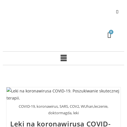
COVID-19, koronawirus, SARS, COV2, WUhan,leczenie,
doktormagda, leki
Leki na koronawirusa COVID-