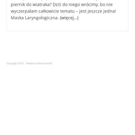
piernik do wiatraka? Dziś do niego wrócimy, bo nie
wyczerpałam całkowicie tematu – jest jeszcze jedna!
Maska Laryngologiczna.
(więcej…)
Copyright 2021 - Made by Oskar Łoziński