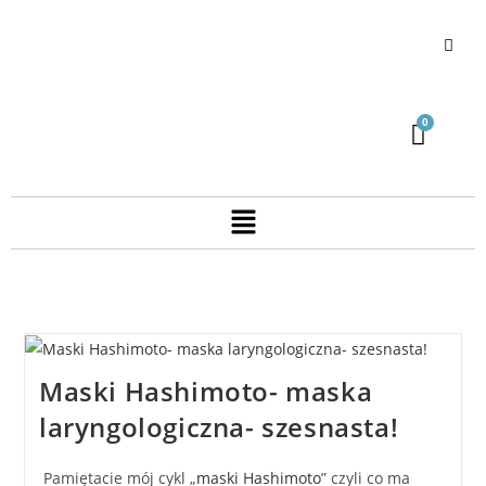
Maski Hashimoto- maska
laryngologiczna- szesnasta!
Pamiętacie mój cykl „
maski Hashimoto
” czyli co ma