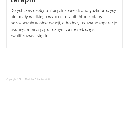
Dotychczas osoby u których stwierdzono guzki tarczycy
nie miały wielkiego wyboru terapii. Albo zmiany
pozostawały w obserwacji, albo były usuwane (operacje
usunięcia tarczycy o różnym zakresie), część
kwalifikowała się do…
Copyright 2021 - Made by Oskar Łoziński