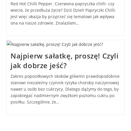
Red Hot Chilli Pepper. Czerwona papryczka chilli- czy
wiecie, że przedłuża życie? Dziś Dzień Papryczki Chilli.
Jest więc okazja by przyjrzeć się tematowi jak wpływa
ona na nasze zdrowie. Znalazłam…
Najpierw sałatkę, proszę! Czyli
jak dobrze jeść?
Zakres poposiłkowych skoków glikemii prawdopodobnie
stanowi niezależny czynnik ryzyka choroby naczyniowej
nawet u osób bez cukrzycy. Dlatego dążymy do tego, by
zapobiegać nadmiernym zwyżkom poziomu cukru po
posiłku. Szczególnie, że…