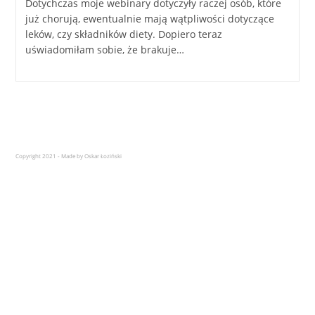
Dotychczas moje webinary dotyczyły raczej osób, które
już chorują, ewentualnie mają wątpliwości dotyczące
leków, czy składników diety. Dopiero teraz
uświadomiłam sobie, że brakuje…
Copyright 2021 - Made by Oskar Łoziński