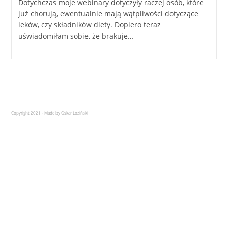
Dotychczas moje webinary dotyczyły raczej osób, które
już chorują, ewentualnie mają wątpliwości dotyczące
leków, czy składników diety. Dopiero teraz
uświadomiłam sobie, że brakuje…
Copyright 2021 - Made by Oskar Łoziński