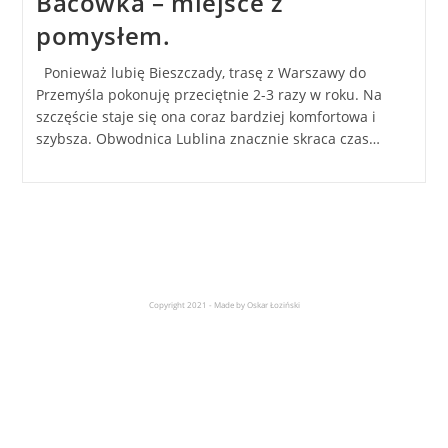
Bacówka – miejsce z
pomysłem.
Ponieważ lubię Bieszczady, trasę z Warszawy do
Przemyśla pokonuję przeciętnie 2-3 razy w roku. Na
szczęście staje się ona coraz bardziej komfortowa i
szybsza. Obwodnica Lublina znacznie skraca czas…
Copyright 2021 - Made by Oskar Łoziński