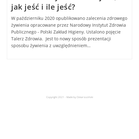
jak jeść i ile jeść?
W październiku 2020 opublikowano zalecenia zdrowego
żywienia opracowane przez Narodowy Instytut Zdrowia
Publicznego - Polski Zakład Higieny. Ustalono pojęcie
Talerz Zdrowia. Jest to nowy sposób prezentacji
sposobu żywienia z uwzględnieniem…
Copyright 2021 - Made by Oskar Łoziński