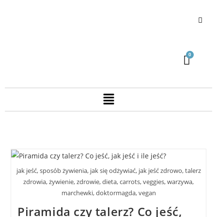
jak jeść, sposób żywienia, jak się odżywiać, jak jeść zdrowo, talerz
zdrowia, żywienie, zdrowie, dieta, carrots, veggies, warzywa,
marchewki, doktormagda, vegan
Piramida czy talerz? Co jeść,