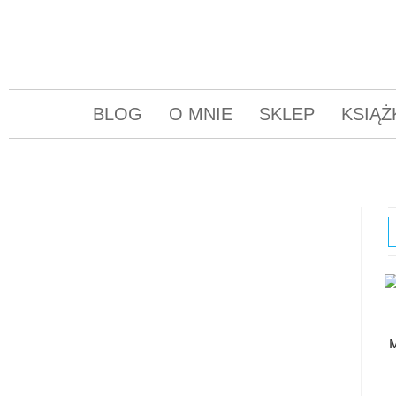
BLOG
O MNIE
SKLEP
KSIĄŻ
M