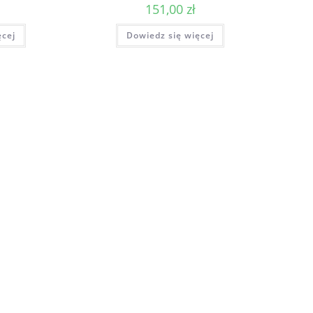
151,00
zł
ęcej
Dowiedz się więcej