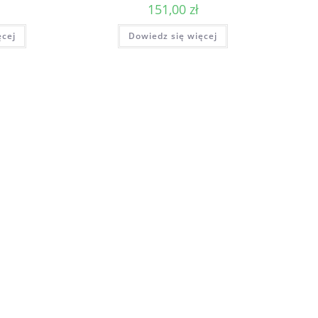
151,00
zł
ęcej
Dowiedz się więcej