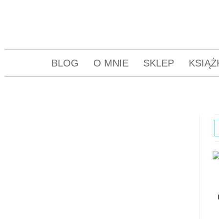
BLOG
O MNIE
SKLEP
KSIĄŻ