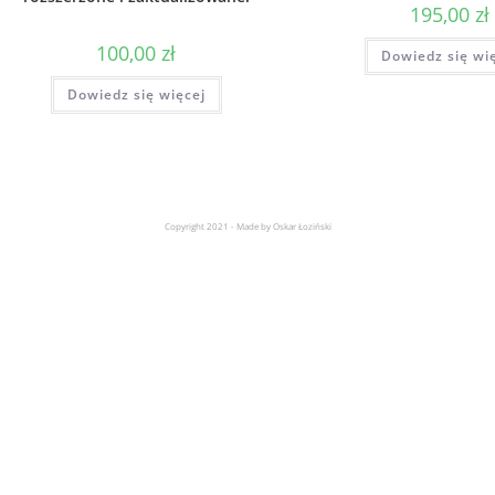
195,00
zł
100,00
zł
Dowiedz się wi
Dowiedz się więcej
Copyright 2021 - Made by Oskar Łoziński