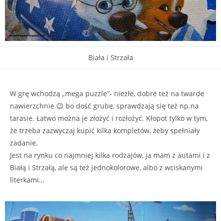
Biała i Strzała
W grę wchodzą „mega puzzle”- niezłe, dobre też na twarde
nawierzchnie 😉 bo dość grube, sprawdzają się też np.na
tarasie. Łatwo można je złożyć i rozłożyć. Kłopot tylko w tym,
że trzeba zazwyczaj kupić kilka kompletów, żeby spełniały
zadanie.
Jest na rynku co najmniej kilka rodzajów, ja mam z autami i z
Białą i Strzałą, ale są też jednokolorowe, albo z wciskanymi
literkami…