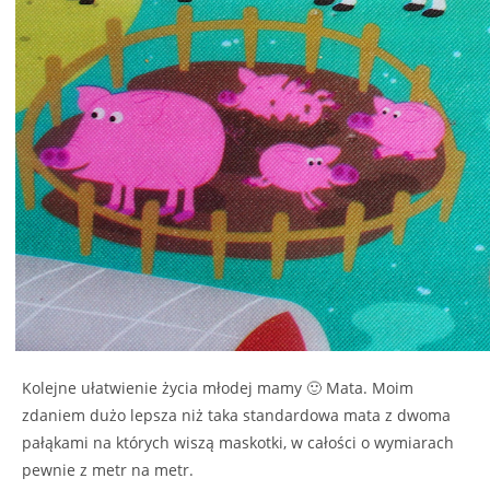
Kolejne ułatwienie życia młodej mamy 🙂 Mata. Moim
zdaniem dużo lepsza niż taka standardowa mata z dwoma
pałąkami na których wiszą maskotki, w całości o wymiarach
pewnie z metr na metr.