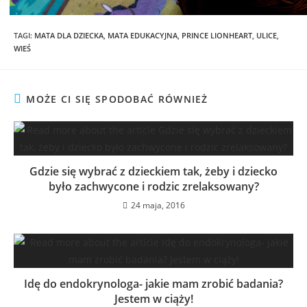
TAGI
:
MATA DLA DZIECKA
,
MATA EDUKACYJNA
,
PRINCE LIONHEART
,
ULICE
,
WIEŚ
MOŻE CI SIĘ SPODOBAĆ RÓWNIEŻ
Gdzie się wybrać z dzieckiem tak, żeby i dziecko
było zachwycone i rodzic zrelaksowany?
24 maja, 2016
Idę do endokrynologa- jakie mam zrobić badania?
Jestem w ciąży!