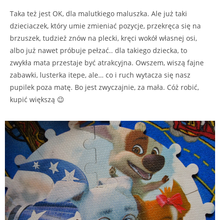
Taka też jest OK, dla malutkiego maluszka. Ale już taki
dzieciaczek, który umie zmieniać pozycje, przekręca się na
brzuszek, tudzież znów na plecki, kręci wokół własnej osi,
albo już nawet próbuje pełzać.. dla takiego dziecka, to
zwykła mata przestaje być atrakcyjna. Owszem, wiszą fajne
zabawki, lusterka itepe, ale… co i ruch wytacza się nasz
pupilek poza matę. Bo jest zwyczajnie, za mała. Cóż robić,
kupić większą 😉