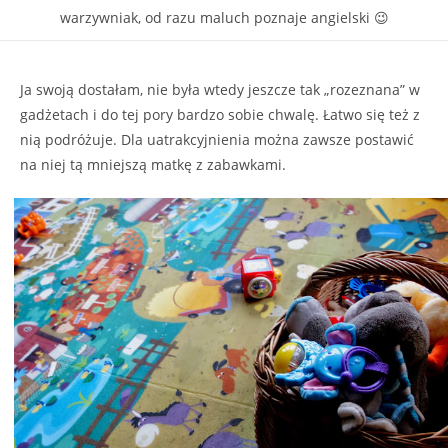
warzywniak, od razu maluch poznaje angielski 😉
Ja swoją dostałam, nie była wtedy jeszcze tak „rozeznana” w
gadżetach i do tej pory bardzo sobie chwalę. Łatwo się też z
nią podróżuje. Dla uatrakcyjnienia można zawsze postawić
na niej tą mniejszą matkę z zabawkami.