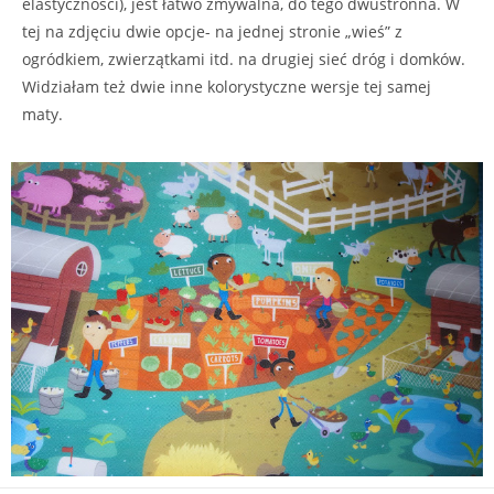
elastyczności), jest łatwo zmywalna, do tego dwustronna. W
tej na zdjęciu dwie opcje- na jednej stronie „wieś” z
ogródkiem, zwierzątkami itd. na drugiej sieć dróg i domków.
Widziałam też dwie inne kolorystyczne wersje tej samej
maty.