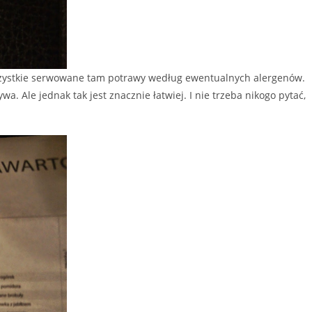
ł wszystkie serwowane tam potrawy według ewentualnych alergenów.
wa. Ale jednak tak jest znacznie łatwiej. I nie trzeba nikogo pytać,