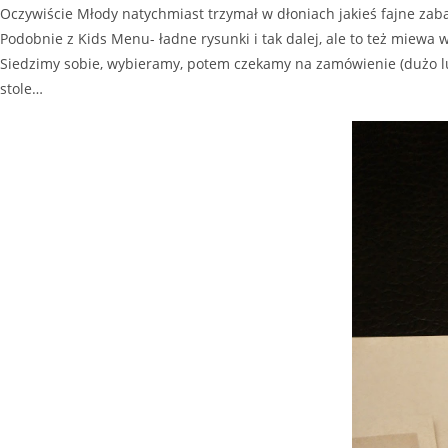
Oczywiście Młody natychmiast trzymał w dłoniach jakieś fajne zab
Podobnie z Kids Menu- ładne rysunki i tak dalej, ale to też miewa 
Siedzimy sobie, wybieramy, potem czekamy na zamówienie (dużo lud
stole…