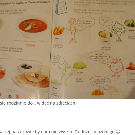
się rodzinnie do… widać na zdjęciach.
 Raczej na zdrowie by nam nie wyszło. Za dużo smażonego 🙂