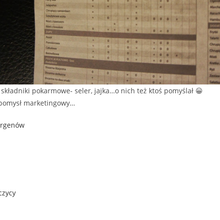
składniki pokarmowe- seler, jajka…o nich też ktoś pomyślał 😀
ry pomysł marketingowy…
ergenów