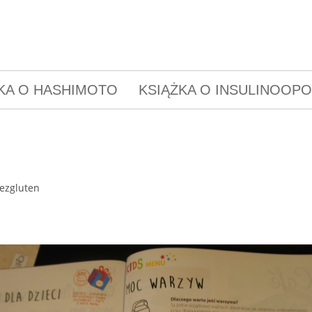
KA O HASHIMOTO
KSIĄŻKA O INSULINOOP