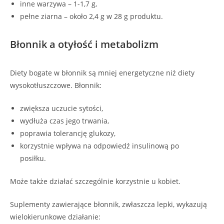
inne warzywa – 1-1,7 g,
pełne ziarna – około 2,4 g w 28 g produktu.
Błonnik a otyłość i metabolizm
Diety bogate w błonnik są mniej energetyczne niż diety
wysokotłuszczowe. Błonnik:
zwiększa uczucie sytości,
wydłuża czas jego trwania,
poprawia tolerancję glukozy,
korzystnie wpływa na odpowiedź insulinową po
posiłku.
Może także działać szczególnie korzystnie u kobiet.
Suplementy zawierające błonnik, zwłaszcza lepki, wykazują
wielokierunkowe działanie: