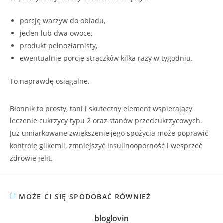
porcję warzyw do obiadu,
jeden lub dwa owoce,
produkt pełnoziarnisty,
ewentualnie porcję strączków kilka razy w tygodniu.
To naprawdę osiągalne.
Błonnik to prosty, tani i skuteczny element wspierający
leczenie cukrzycy typu 2 oraz stanów przedcukrzycowych.
Już umiarkowane zwiększenie jego spożycia może poprawić
kontrolę glikemii, zmniejszyć insulinooporność i wesprzeć
zdrowie jelit.
MOŻE CI SIĘ SPODOBAĆ RÓWNIEŻ
bloglovin