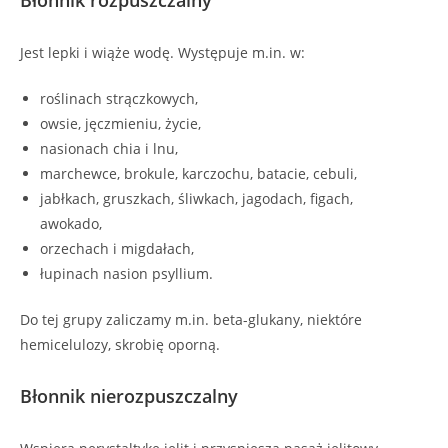
Jest lepki i wiąże wodę. Występuje m.in. w:
roślinach strączkowych,
owsie, jęczmieniu, życie,
nasionach chia i lnu,
marchewce, brokule, karczochu, batacie, cebuli,
jabłkach, gruszkach, śliwkach, jagodach, figach,
awokado,
orzechach i migdałach,
łupinach nasion psyllium.
Do tej grupy zaliczamy m.in. beta-glukany, niektóre
hemicelulozy, skrobię oporną.
Błonnik nierozpuszczalny