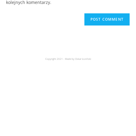
kolejnych komentarzy.
Copyright 2021 - Made by Oskar Łoziński