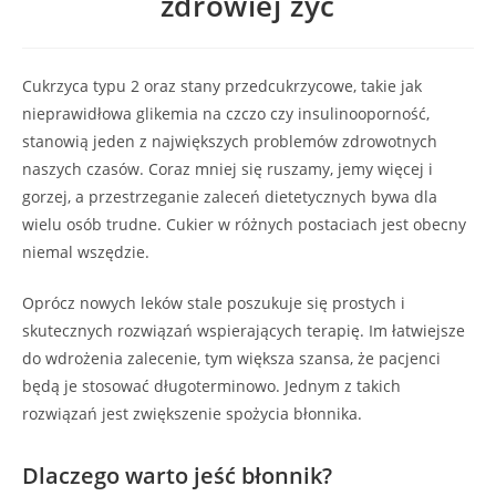
zdrowiej żyć
Cukrzyca typu 2 oraz stany przedcukrzycowe, takie jak
nieprawidłowa glikemia na czczo czy insulinooporność,
stanowią jeden z największych problemów zdrowotnych
naszych czasów. Coraz mniej się ruszamy, jemy więcej i
gorzej, a przestrzeganie zaleceń dietetycznych bywa dla
wielu osób trudne. Cukier w różnych postaciach jest obecny
niemal wszędzie.
Oprócz nowych leków stale poszukuje się prostych i
skutecznych rozwiązań wspierających terapię. Im łatwiejsze
do wdrożenia zalecenie, tym większa szansa, że pacjenci
będą je stosować długoterminowo. Jednym z takich
rozwiązań jest zwiększenie spożycia błonnika.
Dlaczego warto jeść błonnik?