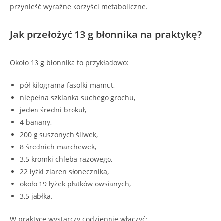
przynieść wyraźne korzyści metaboliczne.
Jak przełożyć 13 g błonnika na praktykę?
Około 13 g błonnika to przykładowo:
pół kilograma fasolki mamut,
niepełna szklanka suchego grochu,
jeden średni brokuł,
4 banany,
200 g suszonych śliwek,
8 średnich marchewek,
3,5 kromki chleba razowego,
22 łyżki ziaren słonecznika,
około 19 łyżek płatków owsianych,
3,5 jabłka.
W praktyce wystarczy codziennie włączyć: