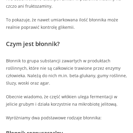
czczo ani fruktozaminy.
To pokazuje, że nawet umiarkowana ilość błonnika może
realnie poprawić kontrolę glikemii.
Czym jest błonnik?
Błonnik to grupa substancji zawartych w produktach
roślinnych, które nie są całkowicie trawione przez enzymy
człowieka. Należą do nich m.in. beta-glukany, gumy roślinne,
śluzy, woski oraz agar.
Obecnie wiadomo, że część włókien ulega fermentacji w
jelicie grubym i działa korzystnie na mikrobiotę jelitową.
Wyróżniamy dwa podstawowe rodzaje błonnika:
Błonnik rozpuszczalny