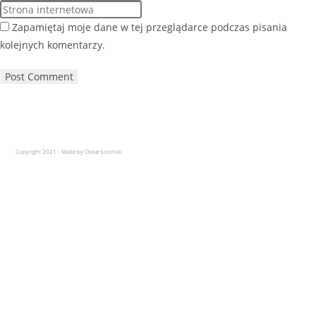
Zapamiętaj moje dane w tej przeglądarce podczas pisania
kolejnych komentarzy.
Copyright 2021 - Made by Oskar Łoziński