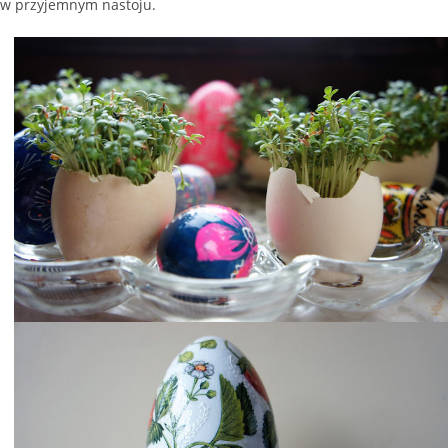
w przyjemnym nastoju.