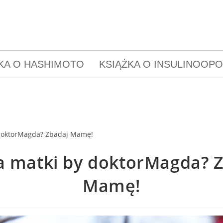
KA O HASHIMOTO
KSIĄŻKA O INSULINOOP
a matki by doktorMagda? 
Mamę!