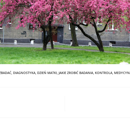
ZBADAĆ
,
DIAGNOSTYKA
,
DZIEŃ MATKI
,
JAKIE ZROBIĆ BADANIA
,
KONTROLA
,
MEDYCYN