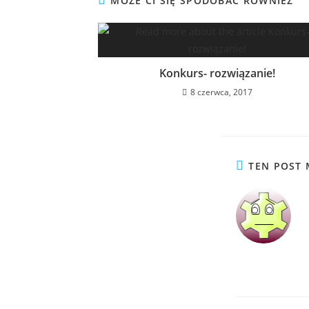
MOŻE CI SIĘ SPODOBAĆ RÓWNIEŻ
Konkurs- rozwiązanie!
8 czerwca, 2017
TEN POST