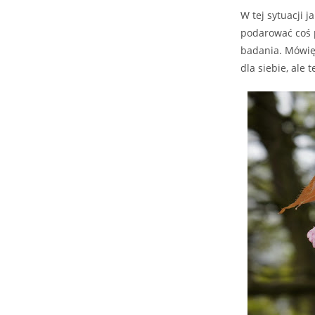
W tej sytuacji 
podarować coś 
badania. Mówię 
dla siebie, ale 