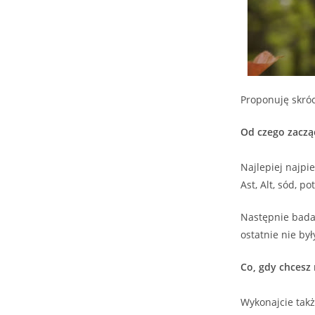
Proponuję skró
Od czego zaczą
Najlepiej najpi
Ast, Alt, sód, 
Następnie badan
ostatnie nie by
Co, gdy chcesz
Wykonajcie takż