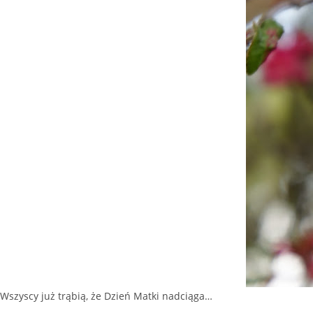
Wszyscy już trąbią, że Dzień Matki nadciąga…