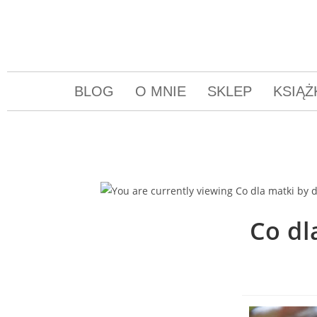
BLOG
O MNIE
SKLEP
KSIĄŻ
Co dl