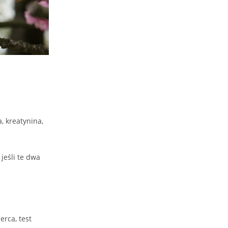
, kreatynina,
jeśli te dwa
erca, test