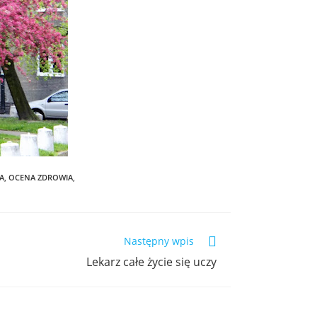
A
,
OCENA ZDROWIA
,
Następny wpis
Lekarz całe życie się uczy