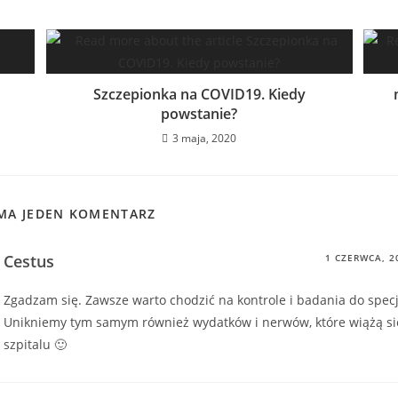
Szczepionka na COVID19. Kiedy
powstanie?
3 maja, 2020
 MA JEDEN KOMENTARZ
Cestus
1 CZERWCA, 2
Zgadzam się. Zawsze warto chodzić na kontrole i badania do specj
Unikniemy tym samym również wydatków i nerwów, które wiążą s
szpitalu 🙂