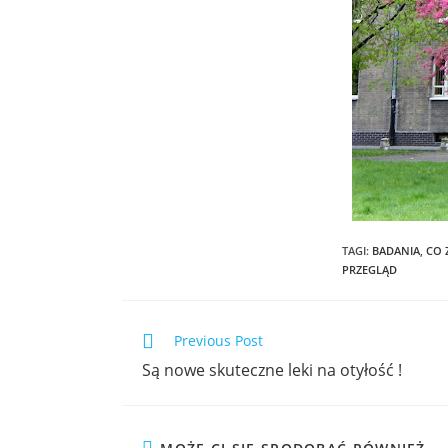
TAGI
:
BADANIA
,
CO 
PRZEGLĄD
Previous Post
Są nowe skuteczne leki na otyłość !