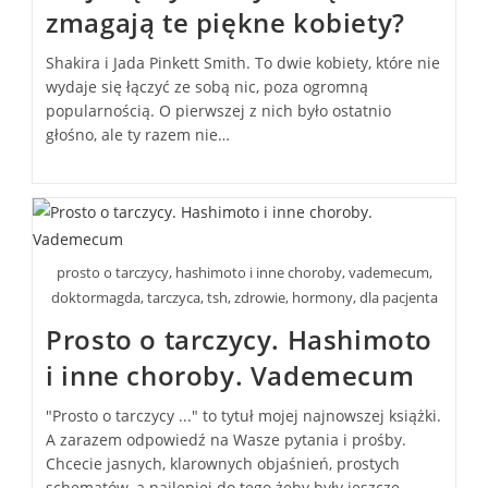
zmagają te piękne kobiety?
Shakira i Jada Pinkett Smith. To dwie kobiety, które nie
wydaje się łączyć ze sobą nic, poza ogromną
popularnością. O pierwszej z nich było ostatnio
głośno, ale ty razem nie…
prosto o tarczycy, hashimoto i inne choroby, vademecum,
doktormagda, tarczyca, tsh, zdrowie, hormony, dla pacjenta
Prosto o tarczycy. Hashimoto
i inne choroby. Vademecum
"Prosto o tarczycy ..." to tytuł mojej najnowszej książki.
A zarazem odpowiedź na Wasze pytania i prośby.
Chcecie jasnych, klarownych objaśnień, prostych
schematów, a najlepiej do tego żeby były jeszcze…