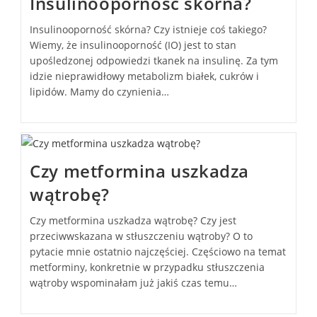
Insulinooporność skórna?
Insulinooporność skórna? Czy istnieje coś takiego?
Wiemy, że insulinooporność (IO) jest to stan
upośledzonej odpowiedzi tkanek na insulinę. Za tym
idzie nieprawidłowy metabolizm białek, cukrów i
lipidów. Mamy do czynienia…
Czy metformina uszkadza
wątrobę?
Czy metformina uszkadza wątrobę? Czy jest
przeciwwskazana w stłuszczeniu wątroby? O to
pytacie mnie ostatnio najczęściej. Częściowo na temat
metforminy, konkretnie w przypadku stłuszczenia
wątroby wspominałam już jakiś czas temu…