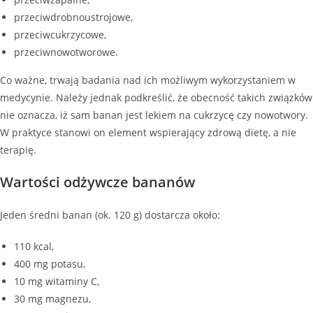
przeciwdrobnoustrojowe,
przeciwcukrzycowe,
przeciwnowotworowe.
Co ważne, trwają badania nad ich możliwym wykorzystaniem w
medycynie. Należy jednak podkreślić, że obecność takich związków
nie oznacza, iż sam banan jest lekiem na cukrzycę czy nowotwory.
W praktyce stanowi on element wspierający zdrową dietę, a nie
terapię.
Wartości odżywcze bananów
Jeden średni banan (ok. 120 g) dostarcza około:
110 kcal,
400 mg potasu,
10 mg witaminy C,
30 mg magnezu,