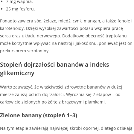
7 mg wapnia,
25 mg fosforu.
Ponadto zawiera sód, żelazo, miedź, cynk, mangan, a także fenole i
karotenoidy. Dzięki wysokiej zawartości potasu wspiera pracę
serca oraz układu nerwowego. Dodatkowo obecność tryptofanu
może korzystnie wpływać na nastrój i jakość snu, ponieważ jest on
prekursorem serotoniny.
Stopień dojrzałości bananów a indeks
glikemiczny
Warto zauważyć, że właściwości zdrowotne bananów w dużej
mierze zależą od ich dojrzałości. Wyróżnia się 7 etapów – od
całkowicie zielonych po żółte z brązowymi plamkami.
Zielone banany (stopień 1–3)
Na tym etapie zawierają najwięcej skrobi opornej, dlatego działają