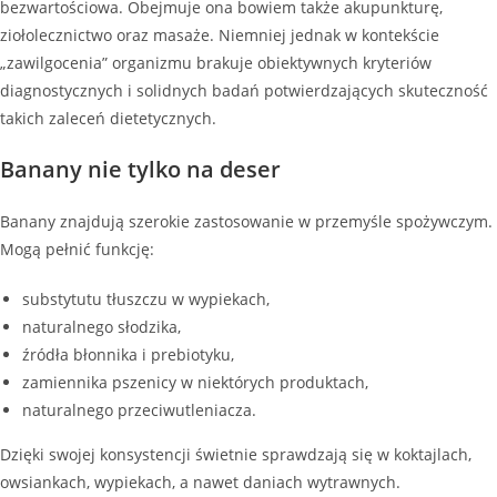
bezwartościowa. Obejmuje ona bowiem także akupunkturę,
ziołolecznictwo oraz masaże. Niemniej jednak w kontekście
„zawilgocenia” organizmu brakuje obiektywnych kryteriów
diagnostycznych i solidnych badań potwierdzających skuteczność
takich zaleceń dietetycznych.
Banany nie tylko na deser
Banany znajdują szerokie zastosowanie w przemyśle spożywczym.
Mogą pełnić funkcję:
substytutu tłuszczu w wypiekach,
naturalnego słodzika,
źródła błonnika i prebiotyku,
zamiennika pszenicy w niektórych produktach,
naturalnego przeciwutleniacza.
Dzięki swojej konsystencji świetnie sprawdzają się w koktajlach,
owsiankach, wypiekach, a nawet daniach wytrawnych.