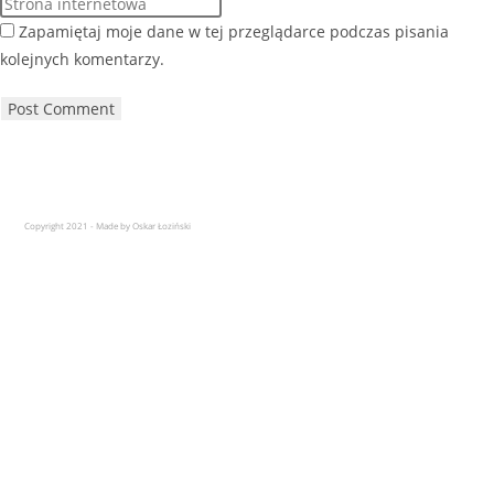
Zapamiętaj moje dane w tej przeglądarce podczas pisania
kolejnych komentarzy.
Copyright 2021 - Made by Oskar Łoziński