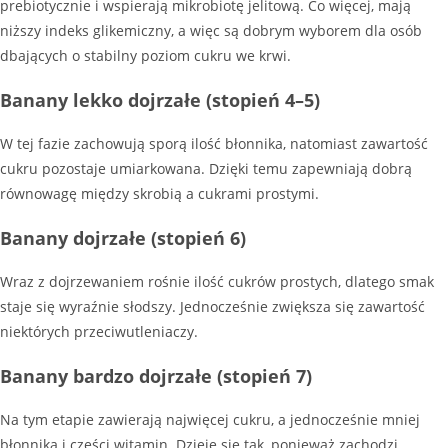
prebiotycznie i wspierają mikrobiotę jelitową. Co więcej, mają
niższy indeks glikemiczny, a więc są dobrym wyborem dla osób
dbających o stabilny poziom cukru we krwi.
Banany lekko dojrzałe (stopień 4–5)
W tej fazie zachowują sporą ilość błonnika, natomiast zawartość
cukru pozostaje umiarkowana. Dzięki temu zapewniają dobrą
równowagę między skrobią a cukrami prostymi.
Banany dojrzałe (stopień 6)
Wraz z dojrzewaniem rośnie ilość cukrów prostych, dlatego smak
staje się wyraźnie słodszy. Jednocześnie zwiększa się zawartość
niektórych przeciwutleniaczy.
Banany bardzo dojrzałe (stopień 7)
Na tym etapie zawierają najwięcej cukru, a jednocześnie mniej
błonnika i części witamin. Dzieje się tak, ponieważ zachodzi