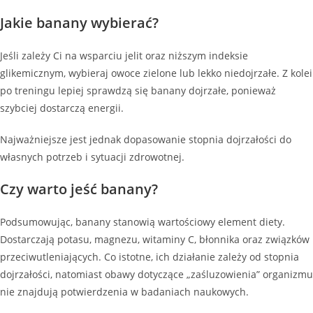
Jakie banany wybierać?
Jeśli zależy Ci na wsparciu jelit oraz niższym indeksie
glikemicznym, wybieraj owoce zielone lub lekko niedojrzałe. Z kolei
po treningu lepiej sprawdzą się banany dojrzałe, ponieważ
szybciej dostarczą energii.
Najważniejsze jest jednak dopasowanie stopnia dojrzałości do
własnych potrzeb i sytuacji zdrowotnej.
Czy warto jeść banany?
Podsumowując, banany stanowią wartościowy element diety.
Dostarczają potasu, magnezu, witaminy C, błonnika oraz związków
przeciwutleniających. Co istotne, ich działanie zależy od stopnia
dojrzałości, natomiast obawy dotyczące „zaśluzowienia” organizmu
nie znajdują potwierdzenia w badaniach naukowych.