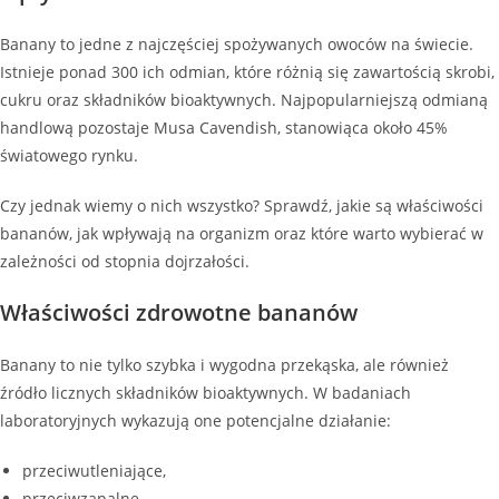
Banany to jedne z najczęściej spożywanych owoców na świecie.
Istnieje ponad 300 ich odmian, które różnią się zawartością skrobi,
cukru oraz składników bioaktywnych. Najpopularniejszą odmianą
handlową pozostaje Musa Cavendish, stanowiąca około 45%
światowego rynku.
Czy jednak wiemy o nich wszystko? Sprawdź, jakie są właściwości
bananów, jak wpływają na organizm oraz które warto wybierać w
zależności od stopnia dojrzałości.
Właściwości zdrowotne bananów
Banany to nie tylko szybka i wygodna przekąska, ale również
źródło licznych składników bioaktywnych. W badaniach
laboratoryjnych wykazują one potencjalne działanie:
przeciwutleniające,
przeciwzapalne,