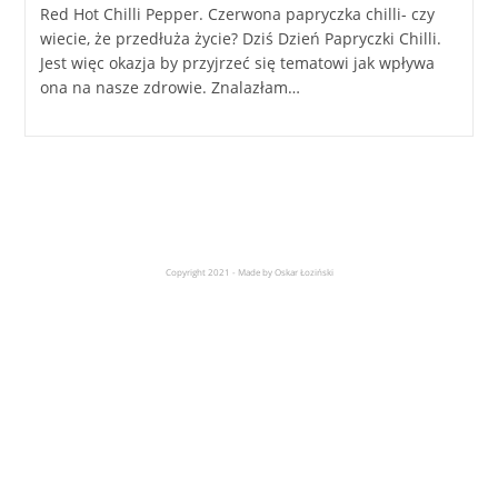
Red Hot Chilli Pepper. Czerwona papryczka chilli- czy
wiecie, że przedłuża życie? Dziś Dzień Papryczki Chilli.
Jest więc okazja by przyjrzeć się tematowi jak wpływa
ona na nasze zdrowie. Znalazłam…
Copyright 2021 - Made by Oskar Łoziński