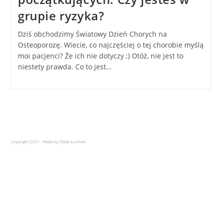
grupie ryzyka?
Dziś obchodzimy Światowy Dzień Chorych na
Osteoporozę. Wiecie, co najczęściej o tej chorobie myślą
moi pacjenci? Że ich nie dotyczy ;) Otóż, nie jest to
niestety prawda. Co to jest…
Copyright 2021 - Made by Oskar Łoziński