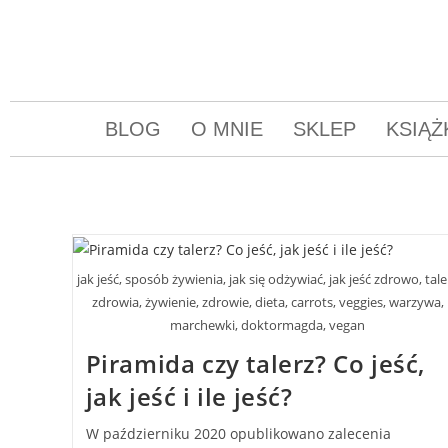
BLOG
O MNIE
SKLEP
KSIĄŻ
jak jeść, sposób żywienia, jak się odżywiać, jak jeść zdrowo, tale
zdrowia, żywienie, zdrowie, dieta, carrots, veggies, warzywa,
marchewki, doktormagda, vegan
Piramida czy talerz? Co jeść,
jak jeść i ile jeść?
W październiku 2020 opublikowano zalecenia