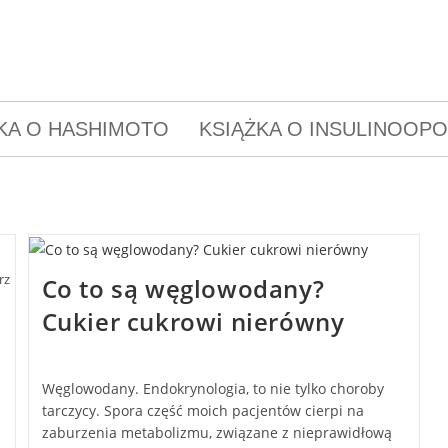
KA O HASHIMOTO
KSIĄŻKA O INSULINOOP
rz
Co to są węglowodany?
Cukier cukrowi nierówny
Węglowodany. Endokrynologia, to nie tylko choroby
tarczycy. Spora część moich pacjentów cierpi na
zaburzenia metabolizmu, związane z nieprawidłową