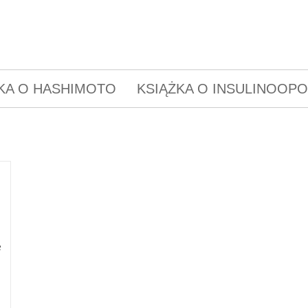
KA O HASHIMOTO
KSIĄŻKA O INSULINOOP
e