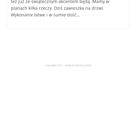
też już ze świątecznym akcentem będą. Mamy w
planach kilka rzeczy. Dziś zawieszka na drzwi.
Wykonanie łatwe i w sumie dość…
Copyright 2021 - Made by Oskar Łoziński