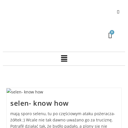
selen- know how
mają sporo selenu, tu po częściowym ataku pożeracza-
żółtek ;) Wcale nie tak dawno uważano go za truciznę.
Potrafił działać tak, że bydło padało, a plony się nie