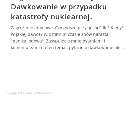
Dawkowanie w przypadku
katastrofy nuklearnej.
Zagrożenie atomowe. Czy muszę przyjąć jod? Ile? Kiedy?
W jakiej dawce? W ostatnim czasie znów narasta
"panika jodowa". Zasypujecie mnie pytaniami i
komentarzami na ten temat, pytacie o dawkowanie ale…
Copyright 2021 - Made by Oskar Łoziński