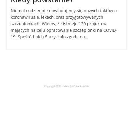
Niemal codziennie dowiadujemy się nowych faktów o
koronawirusie, lekach, oraz przygotowywanych
szczepionkach. Wiemy, że istnieje 120 projektów
mających na celu opracowanie szczepionki na COVID-
19. Spośród nich 5 uzyskało zgodę na…
Copyright 2021 - Made by Oskar Łoziński