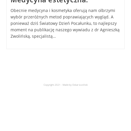
Obecnie medycyna i kosmetyka oferują nam olbrzymi
wybór przeróżnych metod poprawiających wygląd. A
ponieważ dziś Światowy Dzień Pocałunku, to najlepszy
moment na publikację naszego wywiadu z dr Agnieszką
Zwolińską, specjalistą…
Copyright 2021 - Made by Oskar Łoziński