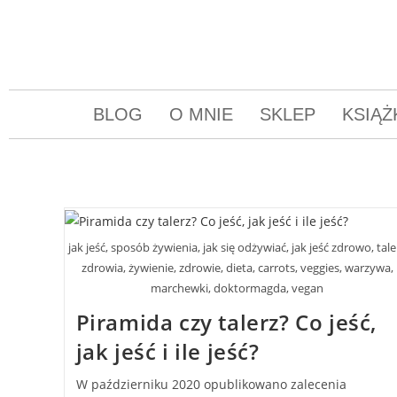
BLOG
O MNIE
SKLEP
KSIĄŻ
jak jeść, sposób żywienia, jak się odżywiać, jak jeść zdrowo, tale
zdrowia, żywienie, zdrowie, dieta, carrots, veggies, warzywa,
marchewki, doktormagda, vegan
Piramida czy talerz? Co jeść,
jak jeść i ile jeść?
W październiku 2020 opublikowano zalecenia