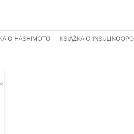
KA O HASHIMOTO
KSIĄŻKA O INSULINOOP
rz