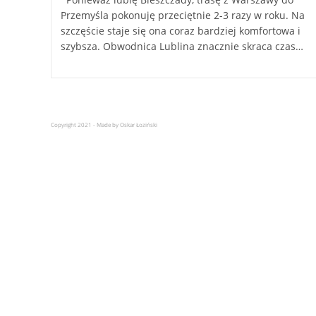
Przemyśla pokonuję przeciętnie 2-3 razy w roku. Na
szczęście staje się ona coraz bardziej komfortowa i
szybsza. Obwodnica Lublina znacznie skraca czas…
Copyright 2021 - Made by Oskar Łoziński