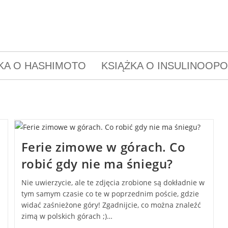
KA O HASHIMOTO
KSIĄŻKA O INSULINOOP
Ferie zimowe w górach. Co
robić gdy nie ma śniegu?
Nie uwierzycie, ale te zdjęcia zrobione są dokładnie w
tym samym czasie co te w poprzednim poście, gdzie
widać zaśnieżone góry! Zgadnijcie, co można znaleźć
zimą w polskich górach ;)…