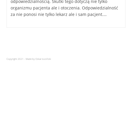
odpowiedzialnością. Skutki tego dotyczą nie tylko
organizmu pacjenta ale i otoczenia. Odpowiedzialność
za nie ponosi nie tylko lekarz ale i sam pacjent.…
Copyright 2021 - Made by Oskar Łoziński