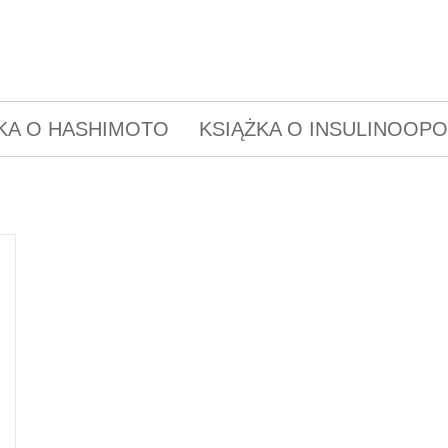
KA O HASHIMOTO
KSIĄŻKA O INSULINOOP