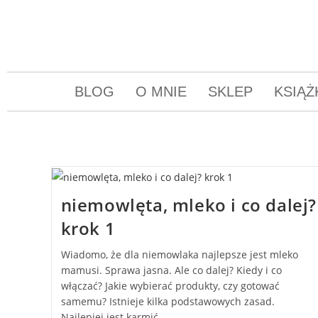
BLOG
O MNIE
SKLEP
KSIĄŻ
niemowlęta, mleko i co dalej?
krok 1
Wiadomo, że dla niemowlaka najlepsze jest mleko
mamusi. Sprawa jasna. Ale co dalej? Kiedy i co
włączać? Jakie wybierać produkty, czy gotować
samemu? Istnieje kilka podstawowych zasad.
Najlepiej jest karmić…