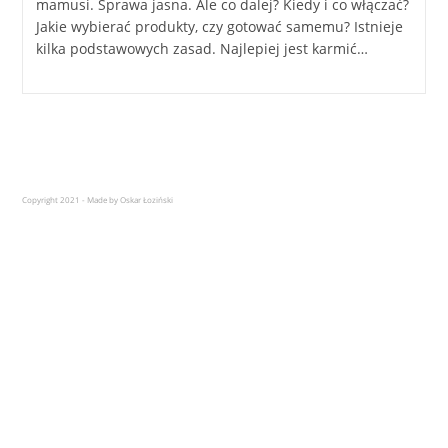
mamusi. Sprawa jasna. Ale co dalej? Kiedy i co włączać?
Jakie wybierać produkty, czy gotować samemu? Istnieje
kilka podstawowych zasad. Najlepiej jest karmić…
Copyright 2021 - Made by Oskar Łoziński