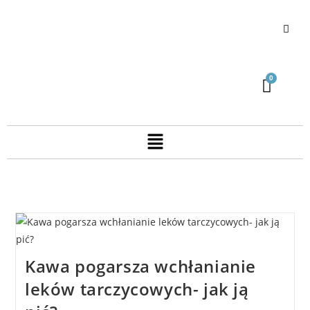
Kawa pogarsza wchłanianie
leków tarczycowych- jak ją