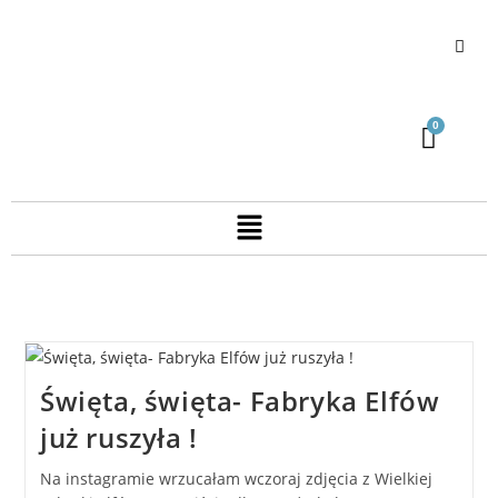
Święta, święta- Fabryka Elfów
już ruszyła !
Na instagramie wrzucałam wczoraj zdjęcia z Wielkiej