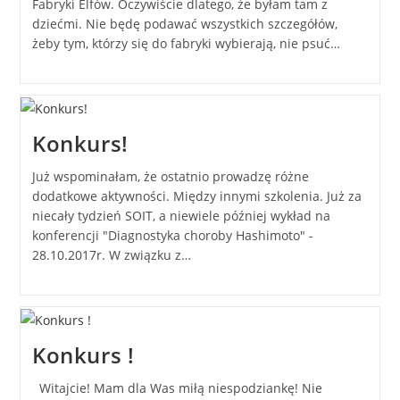
Fabryki Elfów. Oczywiście dlatego, że byłam tam z
dziećmi. Nie będę podawać wszystkich szczegółów,
żeby tym, którzy się do fabryki wybierają, nie psuć…
Konkurs!
Już wspominałam, że ostatnio prowadzę różne
dodatkowe aktywności. Między innymi szkolenia. Już za
niecały tydzień SOIT, a niewiele później wykład na
konferencji "Diagnostyka choroby Hashimoto" -
28.10.2017r. W związku z…
Konkurs !
Witajcie! Mam dla Was miłą niespodziankę! Nie