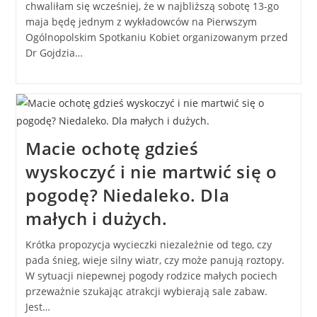
chwaliłam się wcześniej, że w najbliższą sobotę 13-go
maja będę jednym z wykładowców na Pierwszym
Ogólnopolskim Spotkaniu Kobiet organizowanym przed
Dr Gojdzia…
Macie ochotę gdzieś
wyskoczyć i nie martwić się o
pogodę? Niedaleko. Dla
małych i dużych.
Krótka propozycja wycieczki niezależnie od tego, czy
pada śnieg, wieje silny wiatr, czy może panują roztopy.
W sytuacji niepewnej pogody rodzice małych pociech
przeważnie szukając atrakcji wybierają sale zabaw.
Jest…