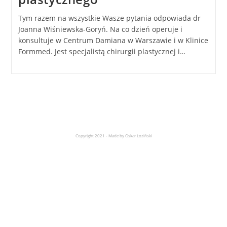
Tym razem na wszystkie Wasze pytania odpowiada dr
Joanna Wiśniewska-Goryń. Na co dzień operuje i
konsultuje w Centrum Damiana w Warszawie i w Klinice
Formmed. Jest specjalistą chirurgii plastycznej i…
Copyright 2021 - Made by Oskar Łoziński