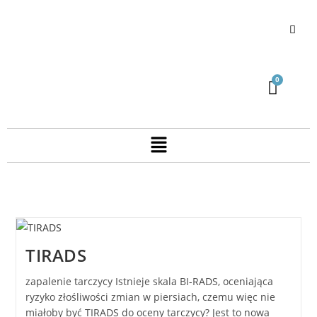
TIRADS
zapalenie tarczycy Istnieje skala BI-RADS, oceniająca
ryzyko złośliwości zmian w piersiach, czemu więc nie
miałoby być TIRADS do oceny tarczycy? Jest to nowa