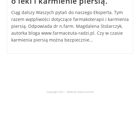
o leki i karmienie piersią.
Ciąg dalszy Waszych pytań do naszego Eksperta. Tym
razem wątpliwości dotyczące farmakoterapii i karmienia
piersią. Odpowiada dr n.farm. Magdalena Stolarczyk,
autorka bloga www.farmaceuta-radzi.pl. Czy w czasie
karmienia piersią można bezpiecznie…
Copyright 2021 - Made by Oskar Łoziński