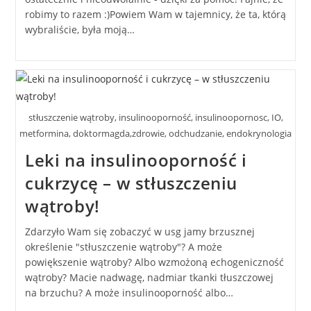
robimy to razem :)Powiem Wam w tajemnicy, że ta, którą
wybraliście, była moją…
stłuszczenie wątroby, insulinooporność, insulinoopornosc, IO,
metformina, doktormagda,zdrowie, odchudzanie, endokrynologia
Leki na insulinooporność i
cukrzycę – w stłuszczeniu
wątroby!
Zdarzyło Wam się zobaczyć w usg jamy brzusznej
określenie "stłuszczenie wątroby"? A może
powiększenie wątroby? Albo wzmożoną echogeniczność
wątroby? Macie nadwagę, nadmiar tkanki tłuszczowej
na brzuchu? A może insulinooporność albo…