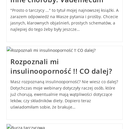
"Prosto o tarczycy ..." to tytuł mojej najnowszej książki. A
zarazem odpowiedź na Wasze pytania i prośby. Chcecie
jasnych, klarownych objaśnień, prostych schematów, a
najlepiej do tego żeby były jeszcze…
Rozpoznali mi
insulinooporność !! CO dalej?
Masz rozpoznaną insulinooporność? Nie wiesz co dalej?
Dotychczas moje webinary dotyczyły raczej osób, które
już chorują, ewentualnie mają wątpliwości dotyczące
leków, czy składników diety. Dopiero teraz
uświadomiłam sobie, że brakuje…