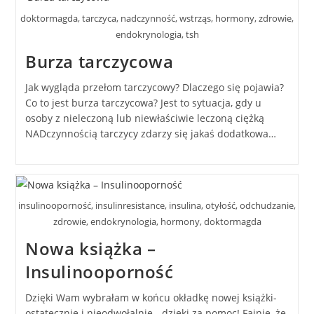
doktormagda, tarczyca, nadczynność, wstrząs, hormony, zdrowie,
endokrynologia, tsh
Burza tarczycowa
Jak wygląda przełom tarczycowy? Dlaczego się pojawia?
Co to jest burza tarczycowa? Jest to sytuacja, gdy u
osoby z nieleczoną lub niewłaściwie leczoną ciężką
NADczynnością tarczycy zdarzy się jakaś dodatkowa…
insulinooporność, insulinresistance, insulina, otyłość, odchudzanie,
zdrowie, endokrynologia, hormony, doktormagda
Nowa książka –
Insulinooporność
Dzięki Wam wybrałam w końcu okładkę nowej książki-
ostatecznie i nieodwołalnie - dzięki za pomoc! Fajnie, że