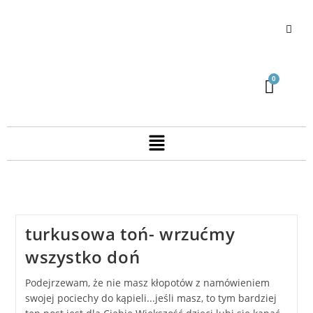
turkusowa toń- wrzućmy
wszystko doń
Podejrzewam, że nie masz kłopotów z namówieniem
swojej pociechy do kąpieli...jeśli masz, to tym bardziej