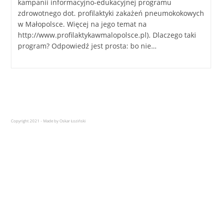
kampanii informacyjno-edukacyjnej programu
zdrowotnego dot. profilaktyki zakażeń pneumokokowych
w Małopolsce. Więcej na jego temat na
http://www.profilaktykawmalopolsce.pl). Dlaczego taki
program? Odpowiedź jest prosta: bo nie…
Copyright 2021 - Made by Oskar Łoziński