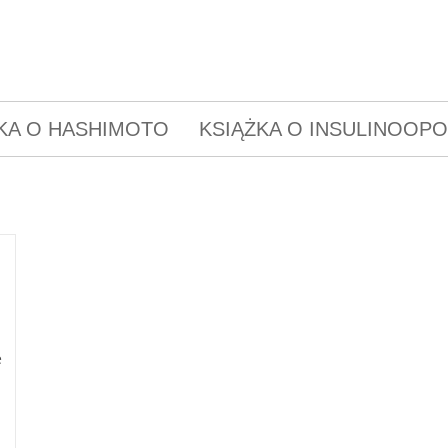
KA O HASHIMOTO
KSIĄŻKA O INSULINOOP
e