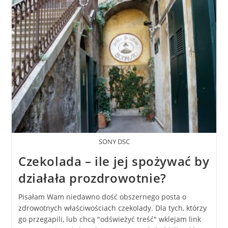
SONY DSC
Czekolada – ile jej spożywać by
działała prozdrowotnie?
Pisałam Wam niedawno dość obszernego posta o
zdrowotnych właściwościach czekolady. Dla tych, którzy
go przegapili, lub chcą "odświeżyć treść" wklejam link