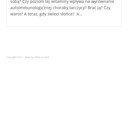
sobą? Czy poziom tej witaminy wpływa na wyrównanie
autoimmunologicznej choroby tarczycy? Brać ją? Czy
warto? A teraz, gdy świeci słońce? A…
Copyright 2021 - Made by Oskar Łoziński