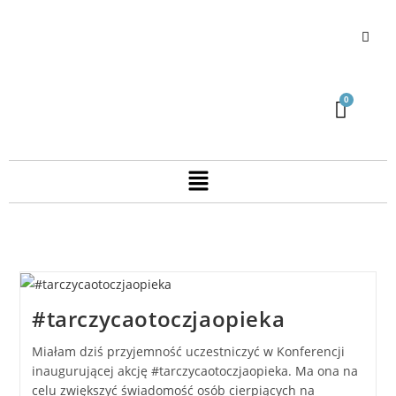
#tarczycaotoczjaopieka
Miałam dziś przyjemność uczestniczyć w Konferencji
inaugurującej akcję #tarczycaotoczjaopieka. Ma ona na
celu zwiększyć świadomość osób cierpiących na