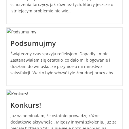
schorzenia tarczycy, jak również tych, którzy jeszcze o
istniejącym problemie nie wie…
Podsumujmy
Świąteczny czas sprzyja refleksjom. Dopadły i mnie.
Zastanawiałam się ostatnio, co dało mi blogowanie i
doszłam do wniosku, że przyniosło mi mnóstwo
satysfakcji. Warto było włożyć tyle żmudnej pracy aby…
Konkurs!
Już wspominałam, że ostatnio prowadzę różne
dodatkowe aktywności. Między innymi szkolenia. Już za
niecały tydzień SOIT, a niewiele później wykład na