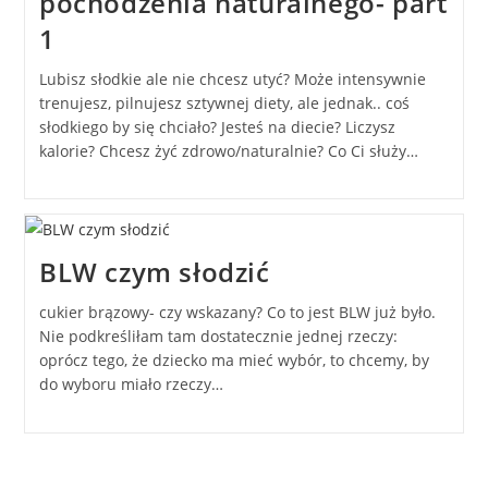
pochodzenia naturalnego- part
1
Lubisz słodkie ale nie chcesz utyć? Może intensywnie
trenujesz, pilnujesz sztywnej diety, ale jednak.. coś
słodkiego by się chciało? Jesteś na diecie? Liczysz
kalorie? Chcesz żyć zdrowo/naturalnie? Co Ci służy…
BLW czym słodzić
cukier brązowy- czy wskazany? Co to jest BLW już było.
Nie podkreśliłam tam dostatecznie jednej rzeczy:
oprócz tego, że dziecko ma mieć wybór, to chcemy, by
do wyboru miało rzeczy…