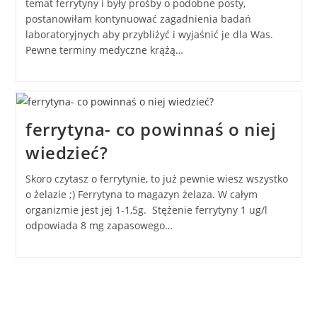
temat ferrytyny i były prośby o podobne posty,
postanowiłam kontynuować zagadnienia badań
laboratoryjnych aby przybliżyć i wyjaśnić je dla Was.
Pewne terminy medyczne krążą…
ferrytyna- co powinnaś o niej
wiedzieć?
Skoro czytasz o ferrytynie, to już pewnie wiesz wszystko
o żelazie ;) Ferrytyna to magazyn żelaza. W całym
organizmie jest jej 1-1,5g. Stężenie ferrytyny 1 ug/l
odpowiada 8 mg zapasowego…